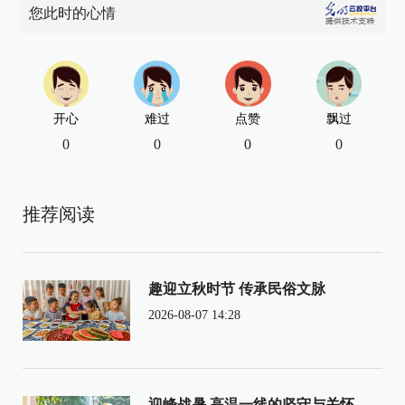
您此时的心情
开心
难过
点赞
飘过
0
0
0
0
推荐阅读
趣迎立秋时节 传承民俗文脉
2026-08-07 14:28
迎峰战暑 高温一线的坚守与关怀