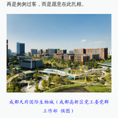
再是匆匆过客，而是愿意在此扎根。
成都天府国际生物城（成都高新区党工委党群
工作部 供图）