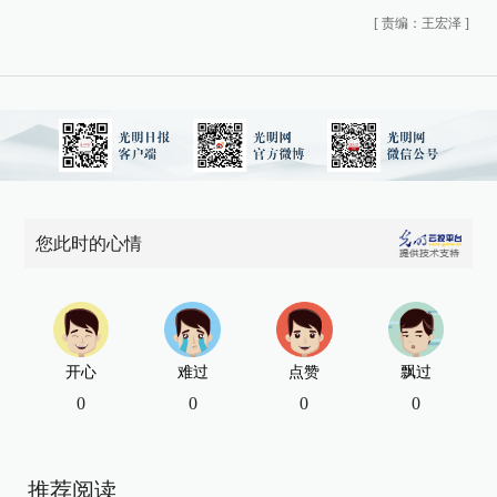
[
责编：王宏泽
]
您此时的心情
开心
难过
点赞
飘过
0
0
0
0
推荐阅读