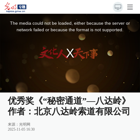
This
is
a
The media could not be loaded, either because the server or
modal
window.
network failed or because the format is not supported.
优秀奖《“秘密通道”—八达岭》
作者：北京八达岭索道有限公司
来源：光明网
2025-11-05 16:30