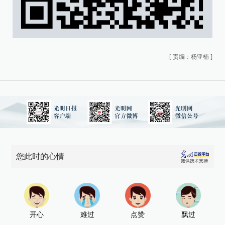
[
责编：杨亚楠
]
您此时的心情
开心
难过
点赞
飘过