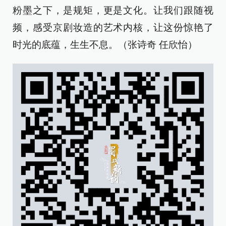
粉墨之下，是规矩，更是文化。让我们跟随视
频，感受京剧妆造的艺术内核，让这份惊艳了
时光的底蕴，生生不息。（张诗奇 任欣怡）