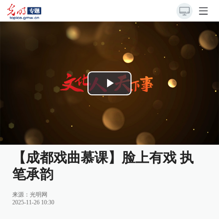
Play
Video
【成都戏曲慕课】脸上有戏 执
笔承韵
来源：
光明网
2025-11-26 10:30