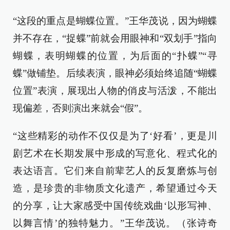
“这段的重点是蝴蝶位置。”王华茂说，因为蝴蝶
并不存在，“捉蝶”前就会用眼神和“双划手”指向
蝴蝶，表明蝴蝶的位置，为后面的“扑蝶”“寻
蝶”做铺垫。后续表演，眼神必须始终追随“蝴蝶
位置”表演，展现出人物的俏皮与活泼，不能出
现偏差，否则演出来就会“假”。
“这些精彩的动作不仅仅是为了‘好看’，更是川
剧艺术在长期发展中形成的写意化、程式化的
表达语言。它们来自前辈艺人的反复磨炼与创
造，是珍贵的非物质文化遗产，希望通过今天
的分享，让大家感受中国传统戏曲‘以形写神、
以舞言情’的独特魅力。”王华茂说。（张诗奇