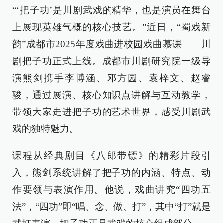
“‘把子功’是川剧武戏的精华，也是演员在舞台
上展现英雄气概的核心技艺。”近日，“蜀戏新
韵”成都市2025年度戏曲进校园戏曲慕课——川
剧把子功正式上线。成都市川剧研究院一级导
演熊剑携手李博涵、邓方园、袁梓文、赵睿
骏，通过展演、核心知识点讲解与互动教学，
带领大家走进把子功的艺术世界，感受川剧武
戏的独特魅力。
课程从经典剧目《八郎带镖》的精彩片段引
入，熊剑系统讲解了把子功的内涵、特点、动
作要领与表演作用。他说，戏曲讲究“四功五
法”，“四功”即“唱、念、做、打”，其中“打”就是