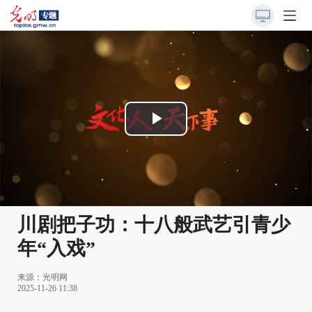
Play
Video
川剧把子功：十八般武艺引青少
年“入戏”
来源：
光明网
2025-11-26 11:38