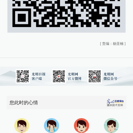
[
责编：杨亚楠
]
您此时的心情