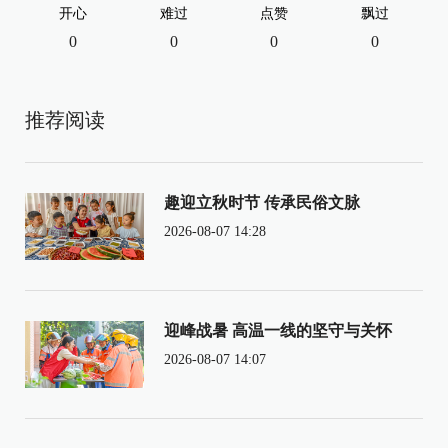
开心
难过
点赞
飘过
0
0
0
0
推荐阅读
趣迎立秋时节 传承民俗文脉
2026-08-07 14:28
迎峰战暑 高温一线的坚守与关怀
2026-08-07 14:07