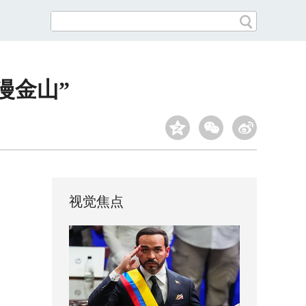
漫金山”
视觉焦点