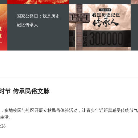
国家公祭日：我是历史
记忆传承人
时节 传承民俗文脉
，多地校园与社区开展立秋民俗体验活动，让青少年近距离感受传统节气
生活。
:28