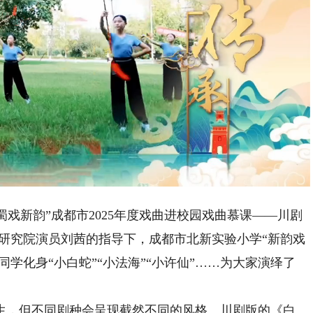
Playback
Rate
蜀戏新韵”成都市2025年度戏曲进校园戏曲慕课——川剧
研究院演员刘茜的指导下，成都市北新实验小学“新韵戏
同学化身“小白蛇”“小法海”“小许仙”……为大家演绎了
，但不同剧种会呈现截然不同的风格。川剧版的《白