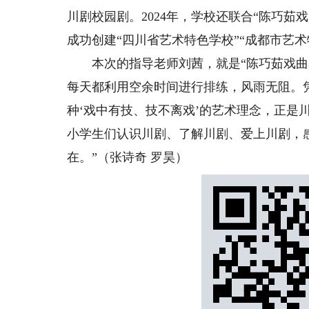
川剧校园剧。2024年，学校还联合“陈巧茹
成功创建“四川省艺术特色学校”“成都市艺术
本次的指导老师刘茜，就是“陈巧茹戏曲名
每天都利用空余时间进行排练，风雨无阻。
种‘戏中有技、技不离戏’的艺术理念，正是
小学生们认识川剧、了解川剧、爱上川剧，
在。”（张诗奇 罗昊）