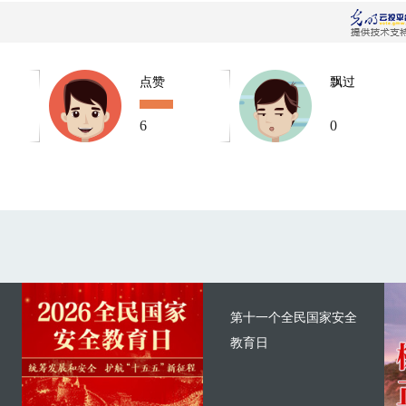
点赞
飘过
6
0
第十一个全民国家安全
教育日