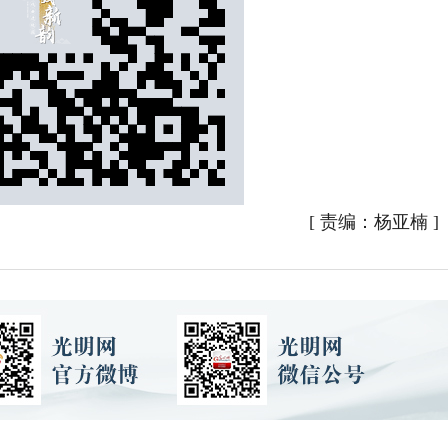
[
责编：杨亚楠
]