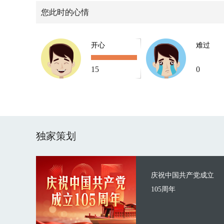
您此时的心情
开心
难过
15
0
独家策划
庆祝中国共产党成立
105周年