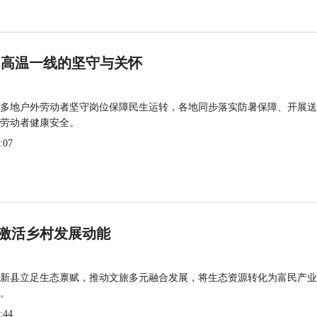
 高温一线的坚守与关怀
多地户外劳动者坚守岗位保障民生运转，各地同步落实防暑保障、开展送
劳动者健康安全。
:07
激活乡村发展动能
新县立足生态禀赋，推动文旅多元融合发展，将生态资源转化为富民产业
。
:44