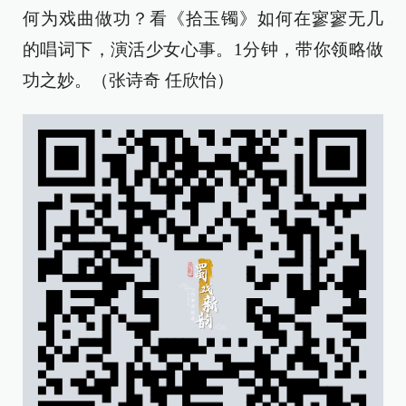
何为戏曲做功？看《拾玉镯》如何在寥寥无几
的唱词下，演活少女心事。1分钟，带你领略做
功之妙。（张诗奇 任欣怡）