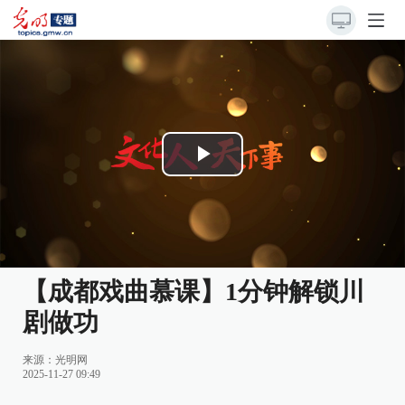
Play
Video
【成都戏曲慕课】1分钟解锁川
剧做功
来源：
光明网
2025-11-27 09:49