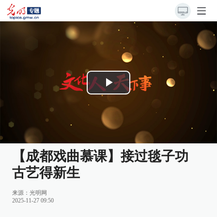
Play
Video
【成都戏曲慕课】接过毯子功
古艺得新生
来源：
光明网
2025-11-27 09:50