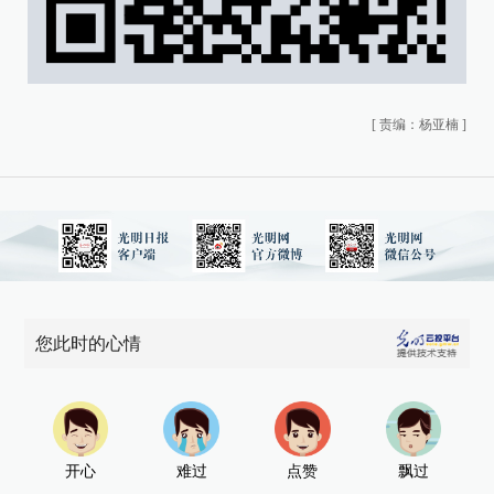
[
责编：杨亚楠
]
您此时的心情
开心
难过
点赞
飘过