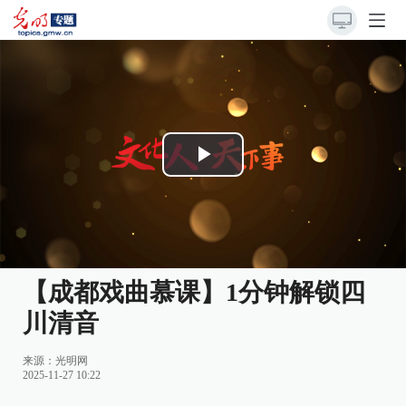
Play
Video
【成都戏曲慕课】1分钟解锁四
川清音
来源：
光明网
2025-11-27 10:22