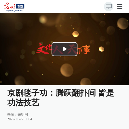
Play
Video
京剧毯子功：腾跃翻扑间 皆是
功法技艺
来源：
光明网
2025-11-27 11:04