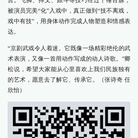
言。飞脚、摔叉、跟斗等技巧经过千锤百炼，
被演员完美“化”入戏中，真正做到“技不离戏，
戏中有技”，用身体动作完成人物塑造和情感表
达。
“京剧武戏令人着迷。它既像一场精彩绝伦的武
术表演，又像一首用动作写成的动人诗歌。”卿
松说，希望大家能从心里喜欢上我们民族独有
的艺术，愿意去了解它、传承它。（张诗奇 任
欣怡）