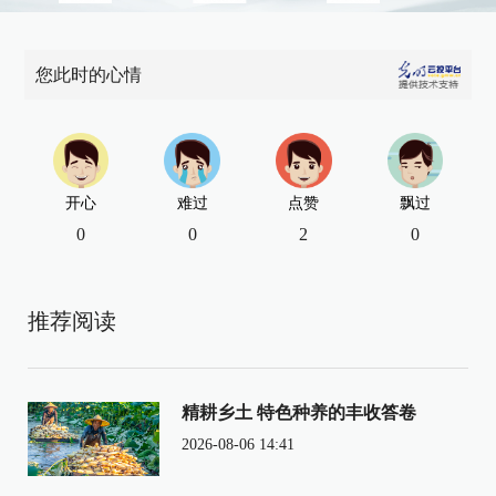
您此时的心情
开心
难过
点赞
飘过
0
0
2
0
推荐阅读
精耕乡土 特色种养的丰收答卷
2026-08-06 14:41