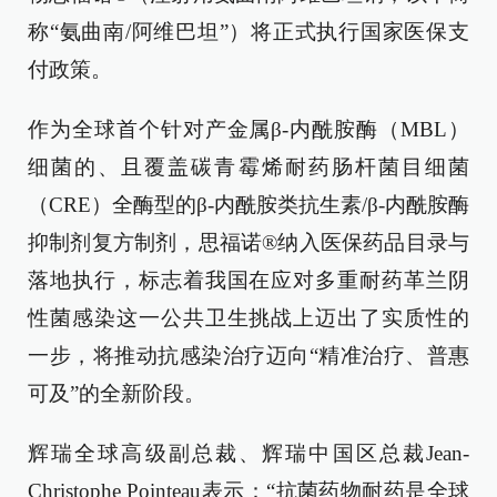
称“氨曲南/阿维巴坦”）将正式执行国家医保支
付政策。
作为全球首个针对产金属β-内酰胺酶（MBL）
细菌的、且覆盖碳青霉烯耐药肠杆菌目细菌
（CRE）全酶型的β-内酰胺类抗生素/β-内酰胺酶
抑制剂复方制剂，思福诺®纳入医保药品目录与
落地执行，标志着我国在应对多重耐药革兰阴
性菌感染这一公共卫生挑战上迈出了实质性的
一步，将推动抗感染治疗迈向“精准治疗、普惠
可及”的全新阶段。
辉瑞全球高级副总裁、辉瑞中国区总裁Jean-
Christophe Pointeau表示：“抗菌药物耐药是全球