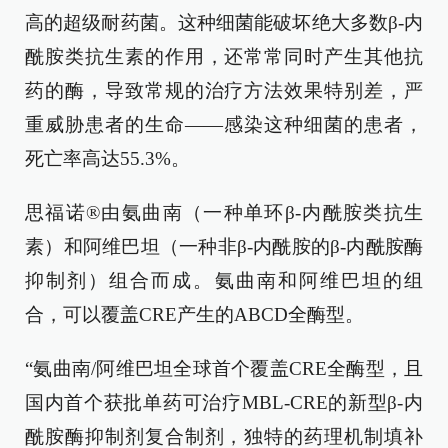
高的超级耐药菌。这种细菌能破坏绝大多数β-内
酰胺类抗生素的作用，还常常同时产生其他抗
药的酶，导致常规的治疗方法效果特别差，严
重威胁患者的生命——感染这种细菌的患者，
死亡率高达55.3%。
思福诺®由氨曲南（一种单环β-内酰胺类抗生
素）和阿维巴坦（一种非β-内酰胺的β-内酰胺酶
抑制剂）组合而成。氨曲南和阿维巴坦的组
合，可以覆盖CRE产生的ABCD全酶型。
“氨曲南/阿维巴坦全球首个覆盖CRE全酶型，且
国内首个获批单药可治疗MBL-CRE的新型β-内
酰胺酶抑制剂复合制剂，独特的药理机制填补