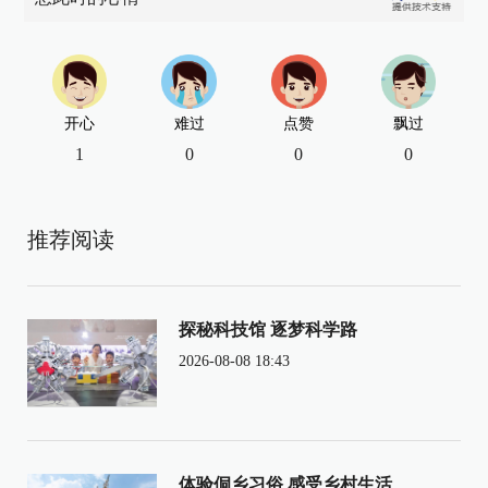
开心
难过
点赞
飘过
1
0
0
0
推荐阅读
探秘科技馆 逐梦科学路
2026-08-08 18:43
体验侗乡习俗 感受乡村生活