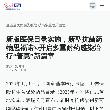
直击金属酶感染挑战 破局多重耐药困境
>
新版医保目录实施，新型抗菌药
物思福诺®开启多重耐药感染治
疗“普惠”新篇章
来源：
光明网
2025-12-31 17:06
2026年1月1日，《国家基本医疗保险、工伤保
险和生育保险药品目录（2025年）》将正式落
地实施，辉瑞公司宣布，届时其抗感染创新药
物思福诺®（注射用氨曲南阿维巴坦钠，以下简