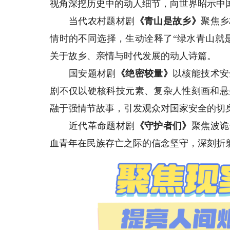
视角深挖历史中的动人细节，向世界昭示中
当代农村题材剧
《
青山是故乡
》
聚焦乡
情时的不同选择，生动诠释了“绿水青山就
关于故乡、亲情与时代发展的动人诗篇。
国安题材剧
《绝密较量》
以核能技术安
剧不仅以硬核科技元素、复杂人性刻画和悬
融于强情节故事，引发观众对国家安全的切
近代革命题材剧
《守护者们》
聚焦波诡
血青年在民族存亡之际的信念坚守，深刻折