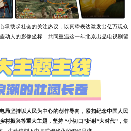
心承载起社会的关注热议，以真挚表达激发出亿万观众
些动人的影像坐标，共同重温这一年北京出品电视剧留
电局坚持以人民为中心的创作导向，紧扣纪念中国人民
乡村振兴等重大主题，
坚持
“小切口”折射“大时代”，
集
作，生动镌刻下中国式现代化的铿锵足迹。