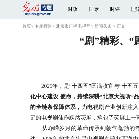
时政
国际
时评
理
首页
>
专题频道
>
北京市广播电视局
>
新闻头条
>
正文
“剧”精彩、
2025年，是“十四五”圆满收官与“十五
化中心建设
使命，持续深耕
“北京大视听”
的全链条保障体系，
为电视剧产业创新注入
记的电视剧佳作跃然荧屏，承包了荧屏上一
从峥嵘岁月的革命传承到朝气蓬勃的年
达，2025年的北京出品电视剧在题材蓝