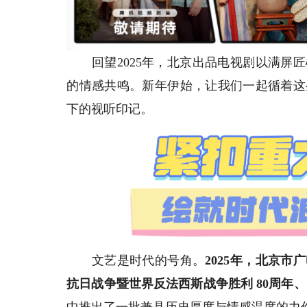
回望2025年，北京出品电视剧以满屏匠
的情感共鸣。新年伊始，让我们一起循着这
下的视听印记。
文艺是时代的号角。
2025
年，北京市广
抗日战争暨世界反法西斯战争胜利
80
周年、
中推出了一批兼具历史厚度与情感温度的力