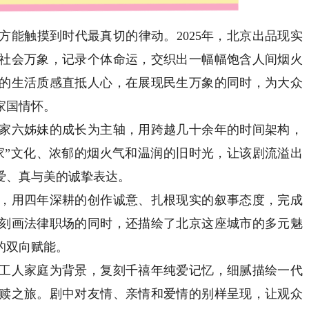
触摸到时代最真切的律动。2025年，北京出品现实
社会万象，记录个体命运，交织出一幅幅饱含人间烟火
的生活质感直抵人心，在展现民生万象的同时，为大众
家国情怀。
家六姊妹的成长为主轴，用跨越几十余年的时间架构，
家”文化、浓郁的烟火气和温润的旧时光，让该剧流溢出
爱、真与美的诚挚表达。
，用四年深耕的创作诚意、扎根现实的叙事态度，完成
刻画法律职场的同时，还描绘了北京这座城市的多元魅
的双向赋能。
建工人家庭为背景，复刻千禧年纯爱记忆，细腻描绘一代
赎之旅。剧中对友情、亲情和爱情的别样呈现，让观众