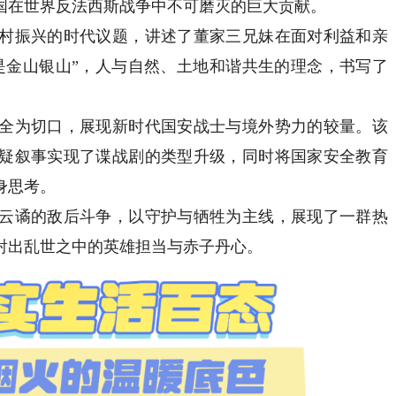
国在世界反法西斯战争中不可磨灭的巨大贡献。
村振兴的时代议题，讲述了董家三兄妹在面对利益和亲
是金山银山”，人与自然、土地和谐共生的理念，书写了
全为切口，展现新时代国安战士与境外势力的较量。该
疑叙事实现了谍战剧的类型升级，同时将国家安全教育
身思考。
云谲的敌后斗争，以守护与牺牲为主线，展现了一群热
射出乱世之中的英雄担当与赤子丹心。