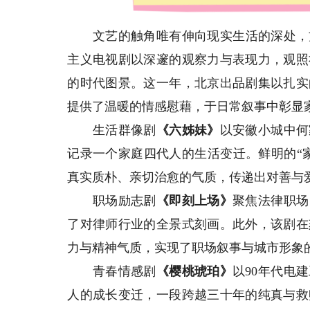
文艺的触角唯有伸向现实生活的深处，方能
主义电视剧以深邃的观察力与表现力，观照
的时代图景。这一年，北京出品剧集以扎实
提供了温暖的情感慰藉，于日常叙事中彰显
生活群像剧
《六姊妹》
以安徽小城中何
记录一个家庭四代人的生活变迁。鲜明的“
真实质朴、亲切治愈的气质，传递出对善与
职场励志剧
《即刻上场》
聚焦法律职场
了对律师行业的全景式刻画。此外，该剧在
力与精神气质，实现了职场叙事与城市形象
青春情感剧
《樱桃琥珀》
以90年代电
人的成长变迁，一段跨越三十年的纯真与救