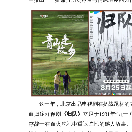
这一年，北京出品电视剧在抗战题材的表达
血归途群像剧
《归队》
立足于1931年“九
存战士在血火洗礼中重返阵地的感人故事。