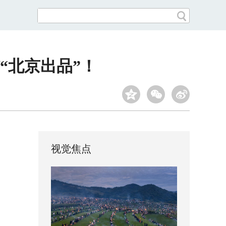
“北京出品”！
视觉焦点