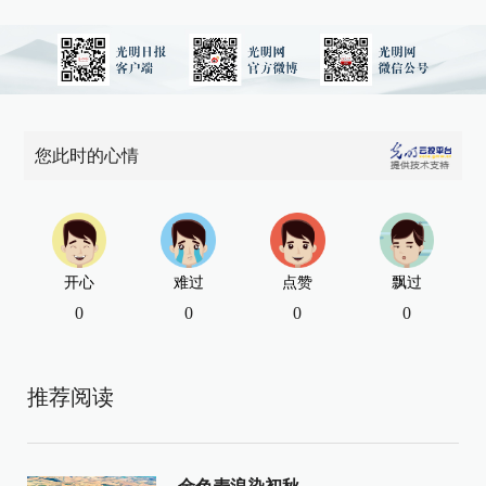
您此时的心情
开心
难过
点赞
飘过
0
0
0
0
推荐阅读