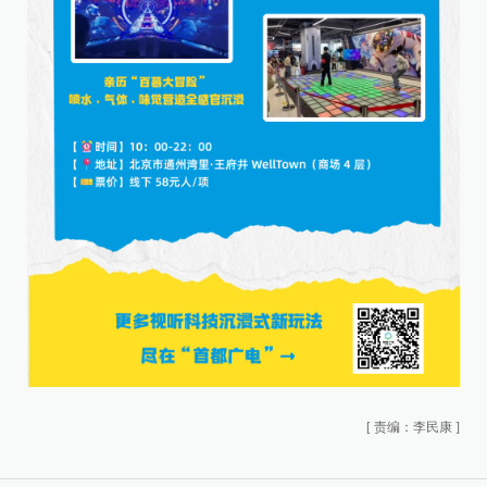
[
责编：李民康
]