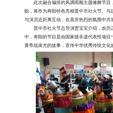
此次融合编排的风调雨顺主题傩舞节目，
盼，将作为寿阳特色亮相晋中市社火节。与
与演员近距离互动，在喜庆热烈的氛围中共
晋中市社火节总导演贾宝宝介绍，农历正
中，寿阳的节目是由国家级非遗代表性项目“
黄帝战蚩尤的故事，宣传中华优秀传统文化