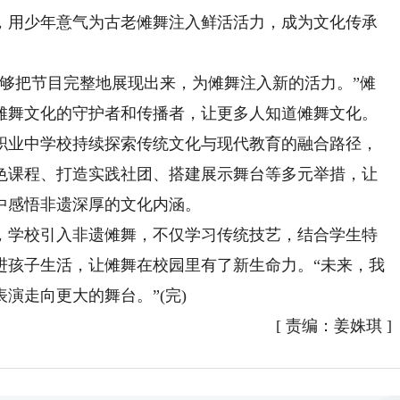
，用少年意气为古老傩舞注入鲜活活力，成为文化传承
把节目完整地展现出来，为傩舞注入新的活力。”傩
傩舞文化的守护者和传播者，让更多人知道傩舞文化。
业中学校持续探索传统文化与现代教育的融合路径，
色课程、打造实践社团、搭建展示舞台等多元举措，让
中感悟非遗深厚的文化内涵。
学校引入非遗傩舞，不仅学习传统技艺，结合学生特
进孩子生活，让傩舞在校园里有了新生命力。“未来，我
演走向更大的舞台。”(完)
[
责编：姜姝琪
]