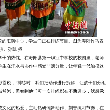
的汇演中心，学生们正在排练节目。图为寿阳竹马表
演。孙凯 摄
子的热忱。在寿阳县第一职业中学校的校园里，老师
学生在汗水与协作中感受非遗分量，让年轻一代触摸这
霞说，“排练时，我们把动作进行拆解，让孩子们分组
虽然累，但看到他们每一次排练都在不断进步，我感觉
文化的热爱，主动钻研傩舞动作、刻苦练习节奏，在