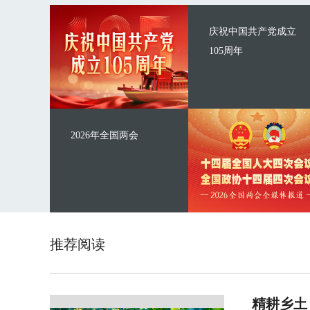
庆祝中国共产党成立
105周年
2026年全国两会
推荐阅读
精耕乡土