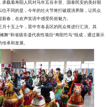
承载着寿阳人民对马年五谷丰登、国泰民安的美好期
以往不同的是，今年的社火节将打破观演界限，让民众
迎新春，在欢声笑语中感受民俗魅力。
月十五上午，晋中市各县区的民众将进行汇演。其
傩舞”和省级非遗代表性项目“寿阳竹马”组成，通过展示
的传承和发展。