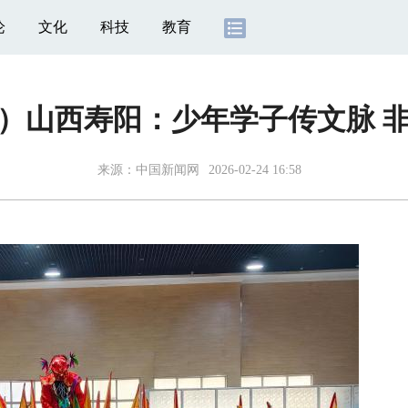
论
文化
科技
教育
）山西寿阳：少年学子传文脉 
来源：
中国新闻网
2026-02-24 16:58