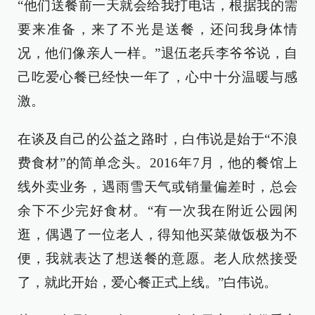
“他们送餐前一天就会给我打电话，根据我的需
要来准备，来了不光是送餐，还问我身体情
况，他们像亲人一样。”退伍老兵李爷爷说，自
己吃爱心餐已经快一年了，心中十分温暖与感
激。
在谈及自己的公益之路时，白伟说是始于“不浪
费食材”的简单念头。2016年7月，他的餐馆上
线外卖业务，遇雨雪天气或销量偏差时，总会
余下不少完好食材。“有一次我在附近公园闲
逛，偶遇了一位老人，得知他买菜做饭极为不
便，我就表达了想送餐的意愿。老人欣然接受
了，就此开始，爱心餐正式上线。”白伟说。