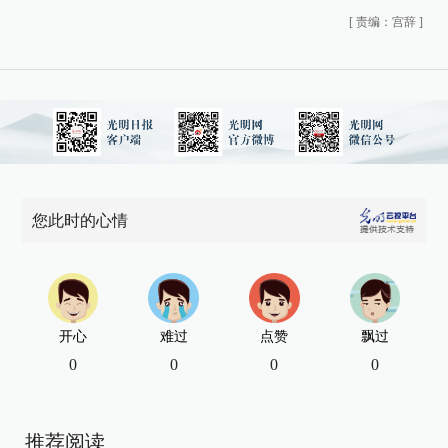
[
责编：宫辞
]
您此时的心情
开心
难过
点赞
飘过
0
0
0
0
推荐阅读