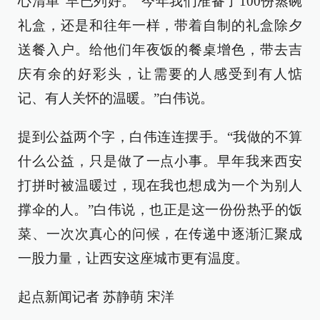
心清单”早已列好。“今年我们准备了100份蒸碗
礼盒，还是和往年一样，带着自制的礼盒除夕
送餐入户。给他们年夜饭的餐桌增色，带去吉
庆有余的好彩头，让需要的人感受到有人惦
记、有人关怀的温暖。”白伟说。
提到公益两个字，白伟连连摆手。“我做的不算
什么公益，只是做了一点小事。早年我来西安
打拼时被温暖过，现在我也想成为一个为别人
撑伞的人。”白伟说，也正是这一份份热乎的饭
菜、一次次真心的问候，在传递中逐渐汇聚成
一股力量，让西安这座城市更有温度。
起点新闻记者 苏静萌 宋洋