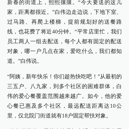
新春的街道上，熙熙攘攘。“今天要送的这几
家，距离都很近。”白伟边走边说，下地下室、
过马路、再爬上楼梯，提前规划好的送餐路
线，也花费了将近40分钟。“平常店里忙，我们
员工两人一组去配送，每个人都有固定的配送
对象，哪一户几点在家，爱吃什么，我们都知
道。”白伟说。
“阿姨，新年快乐！你们趁热快吃吧！”从最初的
三五户、八九家，到多个社区的困难群体，白
伟的爱心餐覆盖范围越来越广。如今，他的爱
心餐已惠及多个社区，最远配送距离达10公
里，仅北院门街道就有18户固定帮扶对象。