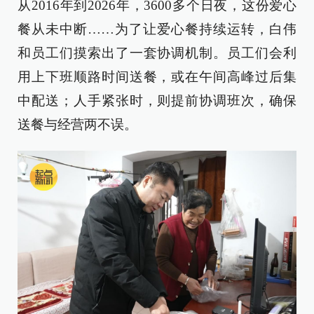
从2016年到2026年，3600多个日夜，这份爱心
餐从未中断……为了让爱心餐持续运转，白伟
和员工们摸索出了一套协调机制。员工们会利
用上下班顺路时间送餐，或在午间高峰过后集
中配送；人手紧张时，则提前协调班次，确保
送餐与经营两不误。