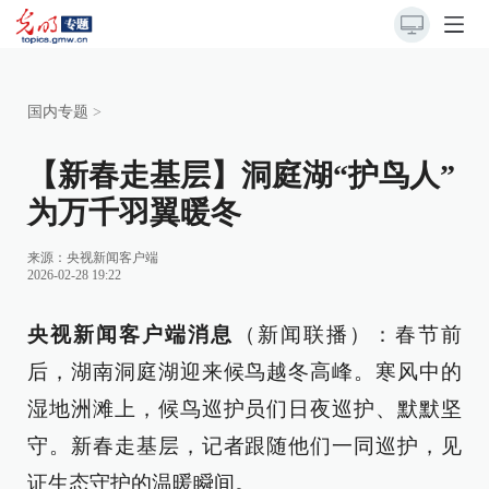
国内专题
>
【新春走基层】洞庭湖“护鸟人”
为万千羽翼暖冬
来源：
央视新闻客户端
2026-02-28 19:22
央视新闻客户端消息
（新闻联播）：春节前
后，湖南洞庭湖迎来候鸟越冬高峰。寒风中的
湿地洲滩上，候鸟巡护员们日夜巡护、默默坚
守。新春走基层，记者跟随他们一同巡护，见
证生态守护的温暖瞬间。