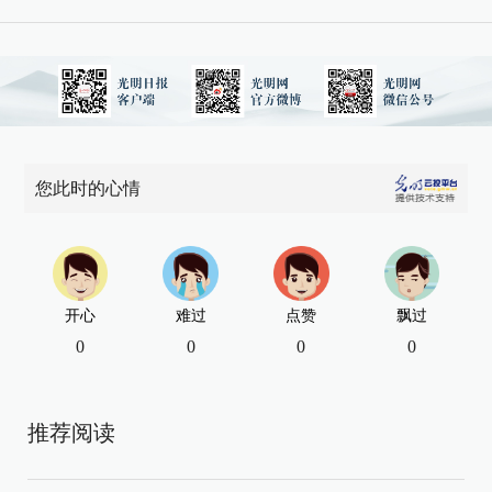
您此时的心情
开心
难过
点赞
飘过
0
0
0
0
推荐阅读