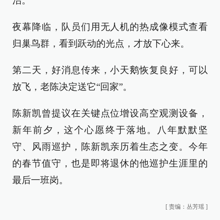
治。
夜幕降临，队员们用无人机的热成像模式查看
归巢鸟群，看到跃动的光点，才放下心来。
第二天，好消息传来，小天鹅恢复良好，可以
放飞，老陈决定送它“回家”。
陈新凯曾提议在关键点位增设高空观测设备，
新年前夕，这个心愿终于落地。八年默默坚
守、风雨巡护，陈新凯亲历着生态之变。今年
的春节值守，也是即将退休的他巡护生涯里的
最后一班岗。
[
责编：丛芳瑶
]