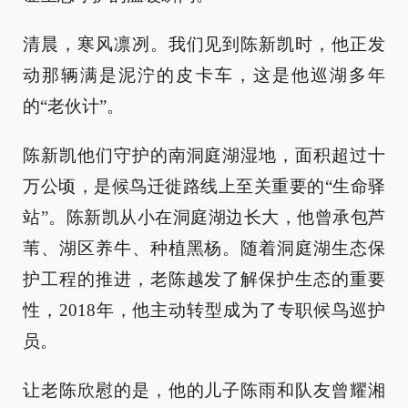
清晨，寒风凛冽。我们见到陈新凯时，他正发
动那辆满是泥泞的皮卡车，这是他巡湖多年
的“老伙计”。
陈新凯他们守护的南洞庭湖湿地，面积超过十
万公顷，是候鸟迁徙路线上至关重要的“生命驿
站”。陈新凯从小在洞庭湖边长大，他曾承包芦
苇、湖区养牛、种植黑杨。随着洞庭湖生态保
护工程的推进，老陈越发了解保护生态的重要
性，2018年，他主动转型成为了专职候鸟巡护
员。
让老陈欣慰的是，他的儿子陈雨和队友曾耀湘