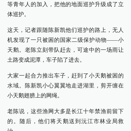
等青年人的加入，把他的地面巡护升级成了立
体巡护。
这天，记者跟随陈新凯他们巡护的路上，无人
机发现了一只被困的国家二级保护动物——小
天鹅。老陈立刻带队赶去，可途中的一场雨让
土路变成泥潭，车子陷了进去。
大家一起合力推出车子，赶到了小天鹅被困的
水域。陈新凯小心翼翼地走进湖里，剪开缠在
小天鹅翅膀上的网绳。
老陈说，这些渔网大多是长江十年禁渔前留下
的。随后，他们将天鹅送到沅江市林业局救