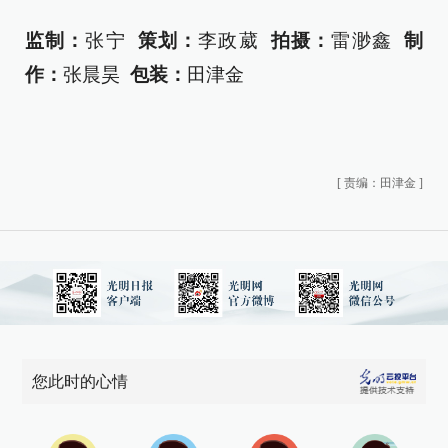
监制：
张宁
策划：
李政葳
拍摄：
雷渺鑫
制
作：
张晨昊
包装：
田津金
[
责编：田津金
]
您此时的心情