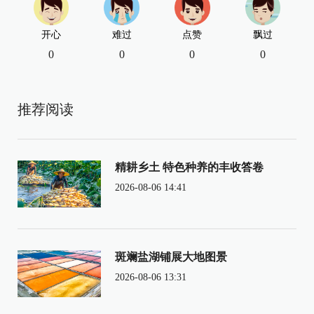
开心
难过
点赞
飘过
0
0
0
0
推荐阅读
精耕乡土 特色种养的丰收答卷
2026-08-06 14:41
斑斓盐湖铺展大地图景
2026-08-06 13:31