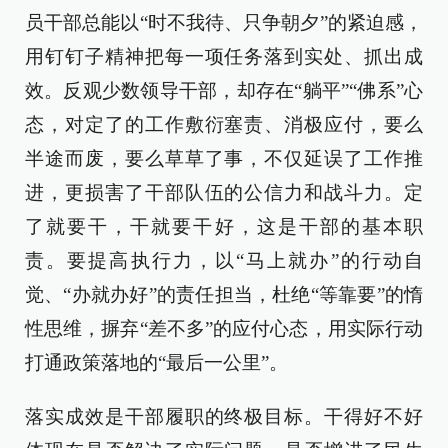
员干部总能以“时不我待、只争朝夕”的紧迫感，
用钉钉子精神把每一项任务落到实处、抓出成
效。反观少数领导干部，却存在“躺平”“佛系”心
态，对定了的工作敷衍塞责、消极应付，要么
半途而废，要么草草了事，不仅延误了工作推
进，更损害了干部队伍的公信力和战斗力。定
了就要干，干就要干好，这是干部的基本职
责。要提高执行力，以“马上就办”的行动自
觉、“办就办好”的责任担当，杜绝“等靠要”的惰
性思维，摒弃“差不多”的应付心态，用实际行动
打通政策落地的“最后一公里”。
落实成效是干部履职的终极目标。干得好不好