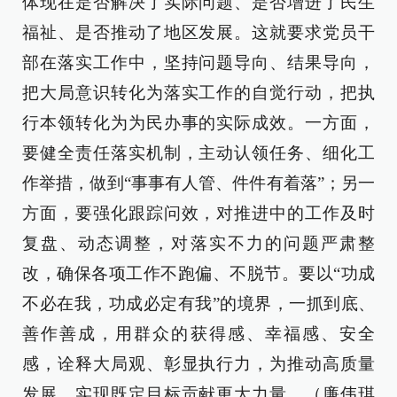
体现在是否解决了实际问题、是否增进了民生
福祉、是否推动了地区发展。这就要求党员干
部在落实工作中，坚持问题导向、结果导向，
把大局意识转化为落实工作的自觉行动，把执
行本领转化为为民办事的实际成效。一方面，
要健全责任落实机制，主动认领任务、细化工
作举措，做到“事事有人管、件件有着落”；另一
方面，要强化跟踪问效，对推进中的工作及时
复盘、动态调整，对落实不力的问题严肃整
改，确保各项工作不跑偏、不脱节。要以“功成
不必在我，功成必定有我”的境界，一抓到底、
善作善成，用群众的获得感、幸福感、安全
感，诠释大局观、彰显执行力，为推动高质量
发展、实现既定目标贡献更大力量。（廉伟琪