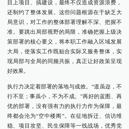
目上项目、搞建设，最终不仅造成资源浪费，
还制约了整体发展。这些问题根源在于缺乏大
局意识，对工作的整体部署理解不深、把握不
准。要跳出局部视野的局限，准确把握上级决
策部署的核心要义，将本职工作融入区域发展
大局，使落实工作既贴合实际又服务整体，实
现局部与全局的同频共振，真正让好政策呈现
好效果。
执行力决定着部署的落地与成效。“道虽迩，不
行不至；事虽小，不为不成。”再好的蓝图、再
优的部署，没有强有力的执行力作为保障，最
终都会沦为“空中楼阁”。在征地拆迁、信访维
稳、项目攻坚、民生保障等一线战场，优秀党