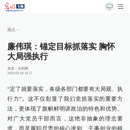
观点
>
廉伟琪：锚定目标抓落实 胸怀
大局强执行
来源：
光明网
2026-03-18 18:13
“定了就要落实，各级各部门都要有大局观、执
行力”。这不仅彰显了我们党抓落实的重要方
法，更体现了旗帜鲜明讲政治的特色和优势。
对广大党员干部而言，这绝非抽象的理念要
求，而是履职尽责的核心准则、干事创业的根