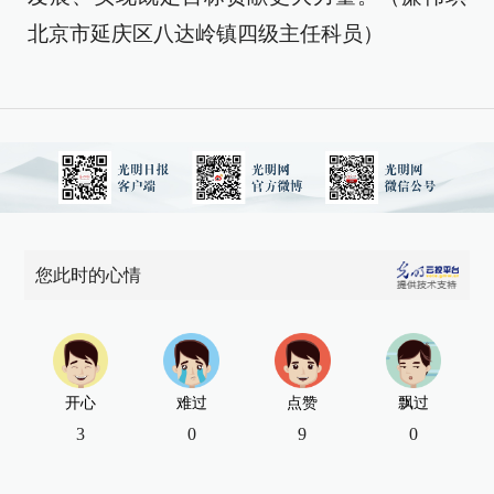
北京市延庆区八达岭镇四级主任科员）
您此时的心情
开心
难过
点赞
飘过
3
0
9
0