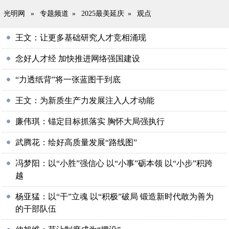
光明网
»
专题频道
»
2025最美延庆
»
观点
王文：让更多基础研究人才竞相涌现
念好人才经 加快推进网络强国建设
“力透纸背”将一张蓝图干到底
王文：为新质生产力发展注入人才动能
廉伟琪：锚定目标抓落实 胸怀大局强执行
武腾花：绘好高质量发展“路线图”
冯梦阳：以“小胜”强信心 以“小事”砺本领 以“小步”积跨
越
杨亚猛：以“干”立魂 以“积极”破局 锻造新时代敢为善为
的干部队伍