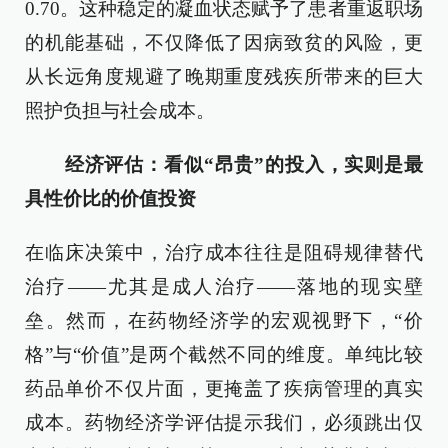
0.70。这种稳定的凝血状态赋予了患者重返职场
的机能基础，不仅降低了因病致贫的风险，更
从长远角度规避了晚期重度残疾所带来的巨大
照护负担与社会成本。
经济评估：看似“昂贵”的投入，实则是最
具性价比的价值投资
在临床决策中，治疗成本往往是阻碍规律替代
治疗——尤其是成人治疗——落地的现实壁
垒。然而，在药物经济学的宏观视野下，“价
格”与“价值”是两个截然不同的维度。单纯比较
药品单价不仅片面，更掩盖了疾病管理的真实
成本。药物经济学评估提示我们，必须跳出仅