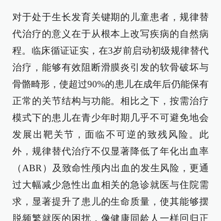
对于处于生长发育关键期的儿童患者，规律替
代治疗的意义在于从根本上改写疾病的自然病
程。临床循证证实，在3岁前启动初级规律替代
治疗，能够有效阻断滑膜炎引发的软骨破坏与
骨骼畸形，使超过90%的患儿在成年后仍能保有
正常的关节结构与功能。相比之下，按需治疗
模式下的患儿在青少年时期几乎不可避免地会
发展出靶关节，面临不可逆的致残风险。此
外，规律替代治疗不仅显著降低了年化出血率
（ABR）及致命性颅内出血的发生风险，更通
过大幅减少急性出血相关的急诊就医与住院需
求，显著提升了患儿的生命质量，使其能够摆
脱频繁就医的困扰，像健康同龄人一样回归正