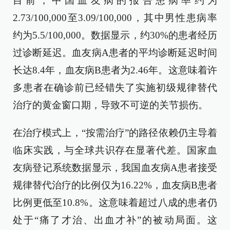
目前，中国血友病的报告患病率约为
2.73/100,000至3.09/100,000，其中男性患病率
约为5.5/100,000。数据显示，约30%的患者经历
过诊断延迟。血友病A患者的平均诊断延迟时间
长达8.4年，血友病B患者为2.46年。这意味着许
多患者在确诊前已经错失了实施初级规律替代
治疗的黄金窗口期，导致不可逆的关节损伤。
在治疗模式上，“按需治疗”的路径依赖仍主导着
临床实践，与全球共识存在显著代差。国家血
友病登记系统数据显示，我国血友病A患者接受
规律替代治疗的比例仅为16.22%，血友病B患者
比例更低至10.8%。这意味着超过八成的患者仍
处于“痛了才治、出血才补”的被动局面。这