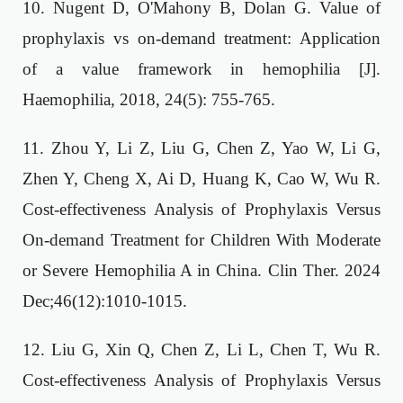
10. Nugent D, O'Mahony B, Dolan G. Value of
prophylaxis vs on-demand treatment: Application
of a value framework in hemophilia [J].
Haemophilia, 2018, 24(5): 755-765.
11. Zhou Y, Li Z, Liu G, Chen Z, Yao W, Li G,
Zhen Y, Cheng X, Ai D, Huang K, Cao W, Wu R.
Cost-effectiveness Analysis of Prophylaxis Versus
On-demand Treatment for Children With Moderate
or Severe Hemophilia A in China. Clin Ther. 2024
Dec;46(12):1010-1015.
12. Liu G, Xin Q, Chen Z, Li L, Chen T, Wu R.
Cost-effectiveness Analysis of Prophylaxis Versus