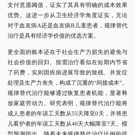
支付意愿阈值，证实了其具有明确的成本效果
优势。这进一步从卫生经济学角度证实，无论
对于血友病A还是血友病B儿童患者，规律替代
治疗是具有经济学价值的优选方案。
更全面的账本还在于社会生产力损失的避免与
社会价值的回归。按需治疗看似在短期内节省
了药费，实则因疾病进展导致的致残、并发症
处理及生产力丧失，构成了沉重的“间接成本”。
规律替代治疗能够通过恢复患者机能，显著释
放家庭劳动力。研究表明，规律替代治疗能将
成人患者的年误工天数从55天降至0天，并将患
儿看护者的年误工天数从40天大幅降至7天。模
型预测指出，随着未来规律替代治疗比例的提