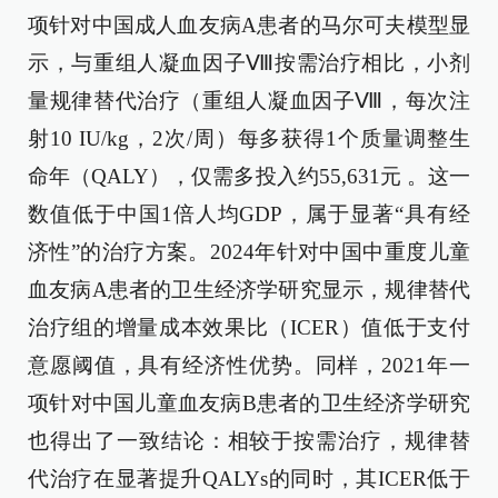
项针对中国成人血友病A患者的马尔可夫模型显
示，与重组人凝血因子Ⅷ按需治疗相比，小剂
量规律替代治疗（重组人凝血因子Ⅷ，每次注
射10 IU/kg，2次/周）每多获得1个质量调整生
命年（QALY），仅需多投入约55,631元 。这一
数值低于中国1倍人均GDP，属于显著“具有经
济性”的治疗方案。2024年针对中国中重度儿童
血友病A患者的卫生经济学研究显示，规律替代
治疗组的增量成本效果比（ICER）值低于支付
意愿阈值，具有经济性优势。同样，2021年一
项针对中国儿童血友病B患者的卫生经济学研究
也得出了一致结论：相较于按需治疗，规律替
代治疗在显著提升QALYs的同时，其ICER低于