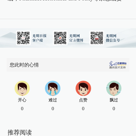
您此时的心情
开心
难过
点赞
飘过
0
0
0
0
推荐阅读