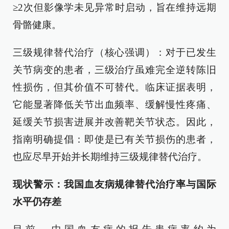
≥2次但影像学未见异常时启动，旨在维持远期
骨骼健康。
三级规律替代治疗（核心强调）：对于已发生
关节病变的患者，三级治疗虽难完全逆转陈旧
性损伤，但其价值不可替代。临床证据表明，
它能显著降低关节出血频率、缓解慢性疼痛、
延缓关节损害进展并改善靶关节状态。因此，
指南明确提倡：即使是已有关节损伤的患者，
也应尽早开始并长期维持三级规律替代治疗。
现状警示：我国血友病规律替代治疗率与国际
水平仍存差