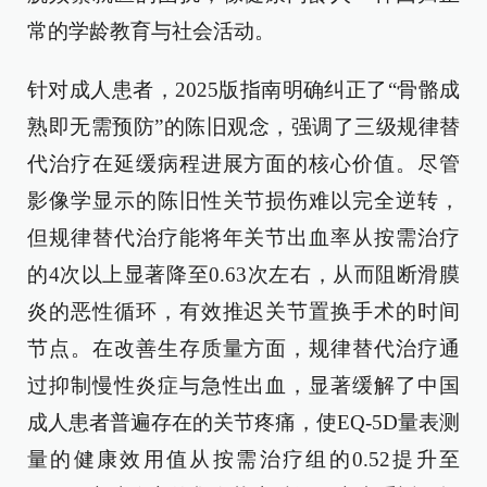
常的学龄教育与社会活动。
针对成人患者，2025版指南明确纠正了“骨骼成
熟即无需预防”的陈旧观念，强调了三级规律替
代治疗在延缓病程进展方面的核心价值。尽管
影像学显示的陈旧性关节损伤难以完全逆转，
但规律替代治疗能将年关节出血率从按需治疗
的4次以上显著降至0.63次左右，从而阻断滑膜
炎的恶性循环，有效推迟关节置换手术的时间
节点。在改善生存质量方面，规律替代治疗通
过抑制慢性炎症与急性出血，显著缓解了中国
成人患者普遍存在的关节疼痛，使EQ-5D量表测
量的健康效用值从按需治疗组的0.52提升至