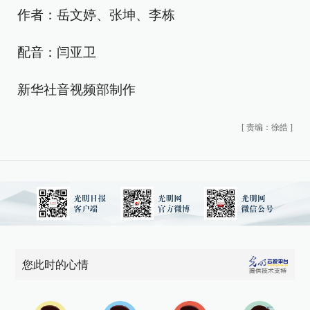
作者：岳文婷、张坤、李栋
配音：闫亚卫
新华社音视频部制作
[
责编：徐皓
]
您此时的心情