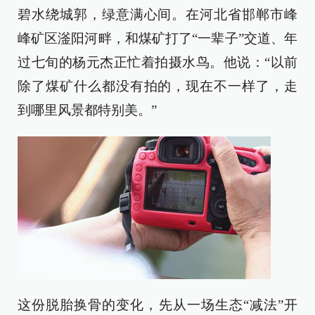
碧水绕城郭，绿意满心间。在河北省邯郸市峰
峰矿区滏阳河畔，和煤矿打了“一辈子”交道、年
过七旬的杨元杰正忙着拍摄水鸟。他说：“以前
除了煤矿什么都没有拍的，现在不一样了，走
到哪里风景都特别美。”
这份脱胎换骨的变化，先从一场生态“减法”开