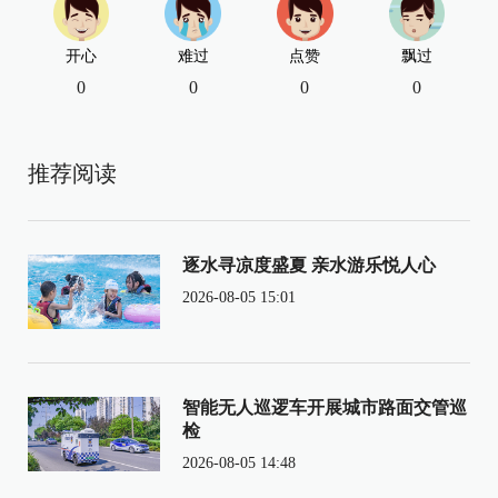
开心
难过
点赞
飘过
0
0
0
0
推荐阅读
逐水寻凉度盛夏 亲水游乐悦人心
2026-08-05 15:01
智能无人巡逻车开展城市路面交管巡
检
2026-08-05 14:48