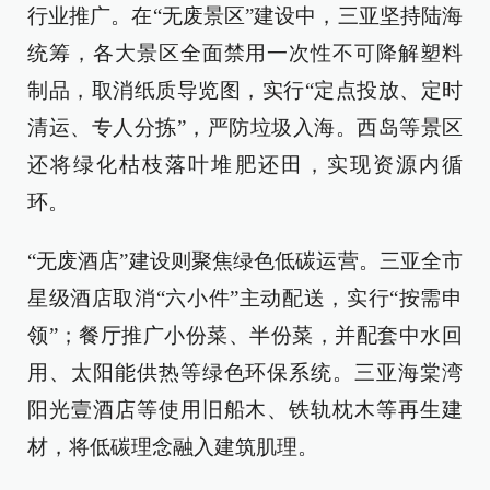
行业推广。在“无废景区”建设中，三亚坚持陆海
统筹，各大景区全面禁用一次性不可降解塑料
制品，取消纸质导览图，实行“定点投放、定时
清运、专人分拣”，严防垃圾入海。西岛等景区
还将绿化枯枝落叶堆肥还田，实现资源内循
环。
“无废酒店”建设则聚焦绿色低碳运营。三亚全市
星级酒店取消“六小件”主动配送，实行“按需申
领”；餐厅推广小份菜、半份菜，并配套中水回
用、太阳能供热等绿色环保系统。三亚海棠湾
阳光壹酒店等使用旧船木、铁轨枕木等再生建
材，将低碳理念融入建筑肌理。