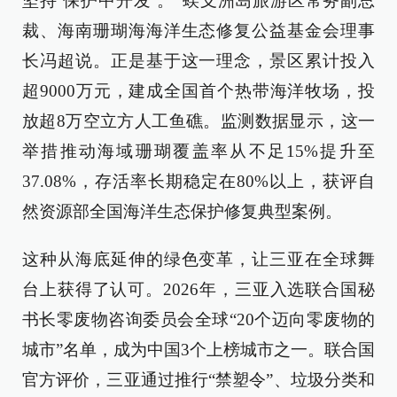
坚持‘保护中开发’。”蜈支洲岛旅游区常务副总
裁、海南珊瑚海海洋生态修复公益基金会理事
长冯超说。正是基于这一理念，景区累计投入
超9000万元，建成全国首个热带海洋牧场，投
放超8万空立方人工鱼礁。监测数据显示，这一
举措推动海域珊瑚覆盖率从不足15%提升至
37.08%，存活率长期稳定在80%以上，获评自
然资源部全国海洋生态保护修复典型案例。
这种从海底延伸的绿色变革，让三亚在全球舞
台上获得了认可。2026年，三亚入选联合国秘
书长零废物咨询委员会全球“20个迈向零废物的
城市”名单，成为中国3个上榜城市之一。联合国
官方评价，三亚通过推行“禁塑令”、垃圾分类和