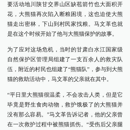
要活动地川陕甘交界山区缺苞箭竹也大面积开
花，大熊猫再次陷入断粮困境，这也迫使大熊
猫走出密林，下山到村民家找粮。马文革也就
是在这个时候开始了他与大熊猫保护的故事。
为了应对这场危机，当时的甘肃白水江国家级
自然保护区管理局组建了一支百余人的救灾队
伍，附近的村民也组建了“熊猫队”，参与到大熊
猫的救助活动中，马文革的父亲就在其中。
“平日里大熊猫很温柔，不会攻击人类，但是它
毕竟是野生食肉动物，救护饿极了的大熊猫并
没有那么容易。”马文革告诉记者，他的父亲曾
在一次救护过程中被熊猫抓伤。“受伤后父亲腿