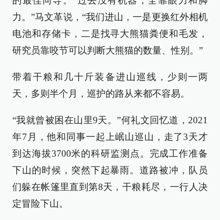
的最佳向导。“过去没有机器，全靠眼力和脚
力。”马文革说，“我们进山，一是更换红外相机
电池和存储卡，二是找寻大熊猫粪便和毛发，
研究员靠咬节可以判断大熊猫的数量、性别。”
带着干粮和几十斤装备进山巡线，少则一两
天，多则半个月，巡护的路从来都不容易。
“我就曾被困在山里9天。”何礼文回忆道，2021
年7月，他和同事一起上岷山巡山，走了3天才
到达海拔3700米的科研监测点。完成工作准备
下山的时候，突然下起暴雨。道路被冲，队员
们躲在帐篷里直到第8天，干粮耗尽，一行人决
定冒险下山。