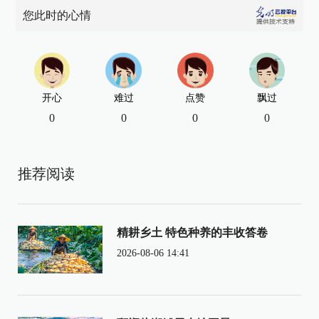
您此时的心情
开心
难过
点赞
飘过
0
0
0
0
推荐阅读
精耕乡土 特色种养的丰收答卷
2026-08-06 14:41