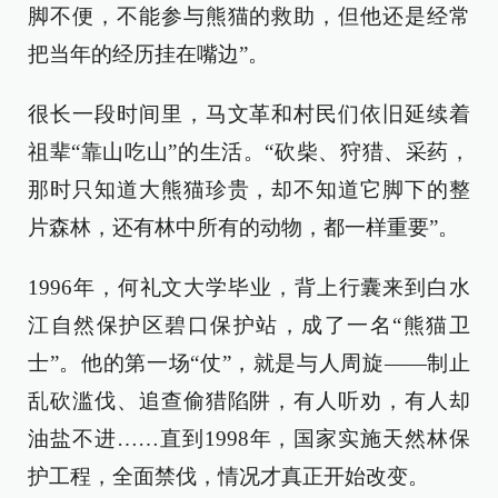
脚不便，不能参与熊猫的救助，但他还是经常
把当年的经历挂在嘴边”。
很长一段时间里，马文革和村民们依旧延续着
祖辈“靠山吃山”的生活。“砍柴、狩猎、采药，
那时只知道大熊猫珍贵，却不知道它脚下的整
片森林，还有林中所有的动物，都一样重要”。
1996年，何礼文大学毕业，背上行囊来到白水
江自然保护区碧口保护站，成了一名“熊猫卫
士”。他的第一场“仗”，就是与人周旋——制止
乱砍滥伐、追查偷猎陷阱，有人听劝，有人却
油盐不进……直到1998年，国家实施天然林保
护工程，全面禁伐，情况才真正开始改变。