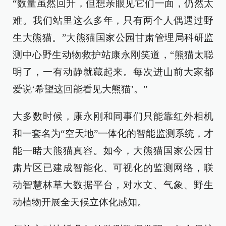
“数量虽然回升，但想亲眼见它们一面，仍然太
难。我们站里这么多年，只有两个人偶遇过野
生大熊猫。”大熊猫国家公园甘肃管理局科研监
测中心野生动物救护站康永刚笑道，“熊猫太聪
明了，一有动静就藏起来。每次进山前大家都
爱说‘希望这回能看见大熊猫’。”
大多数时候，康永刚和同事们只能靠红外相机
和一套名为“空天地”一体化的智能监测系统，才
能一睹大熊猫真容。如今，大熊猫国家公园甘
肃片区已建成智能化、可视化的监测网络，联
动智慧林草大数据平台，对水文、气象、野生
动植物开展全天候立体化感知。