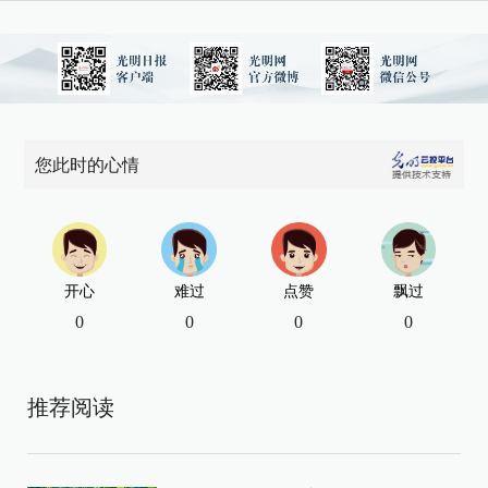
您此时的心情
开心
难过
点赞
飘过
0
0
0
0
推荐阅读