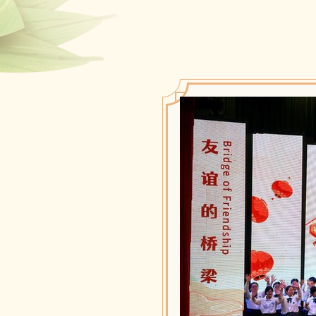
（二）报名截止时间：202
（三）咨询邮箱：hdzj@scl
（四）咨询电话：（+86）01
八、活动周期
（一）报名时间：自公告发布
（二）推荐时间：2026
（三）线下交流活动时间：
九、其他
（一）申报作品应紧扣活
（二）参与者应承诺所提
益。如发生侵权行为，主办
（三）参与者提交视频作