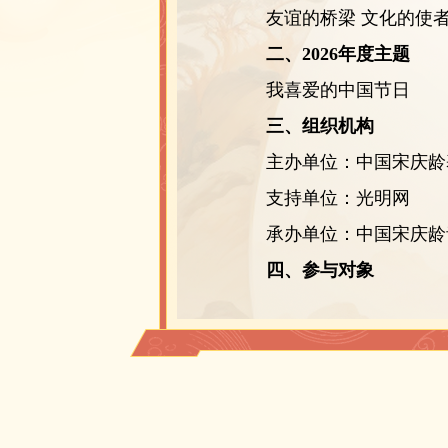
友谊的桥梁 文化的使
二、2026年度主题
我喜爱的中国节日
三、组织机构
主办单位：中国宋庆龄
支持单位：光明网
承办单位：中国宋庆龄青
四、参与对象
10岁至18岁（2007年1
五、奖项设置及名额
活动将评出“文化小大使”
宿、交通等费用由主办方承