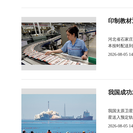
印制教材
河北省石家庄
本按时配送到
2026-08-05 14
我国成功
我国太原卫星
星送入预定轨
2026-08-05 14