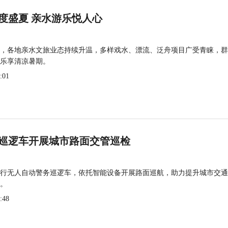
度盛夏 亲水游乐悦人心
，各地亲水文旅业态持续升温，多样戏水、漂流、泛舟项目广受青睐，群
乐享清凉暑期。
:01
巡逻车开展城市路面交管巡检
行无人自动警务巡逻车，依托智能设备开展路面巡航，助力提升城市交通
。
:48