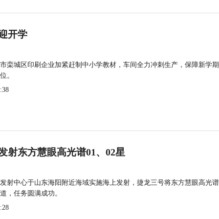
迎开学
市栾城区印刷企业加紧赶制中小学教材，车间全力冲刺生产，保障新学期
位。
:38
发射东方慧眼高光谱01、02星
发射中心于山东海阳附近海域实施海上发射，捷龙三号将东方慧眼高光谱
道，任务圆满成功。
:28