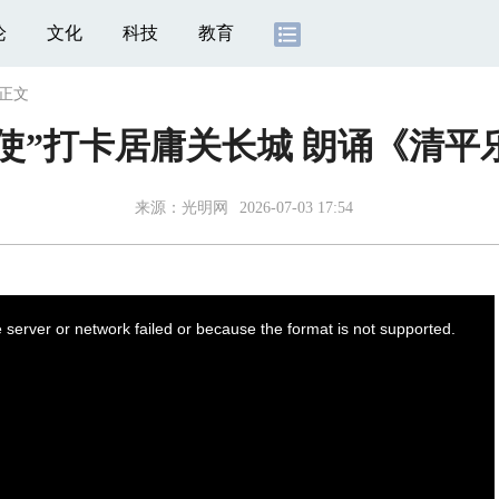
论
文化
科技
教育
正文
使”打卡居庸关长城 朗诵《清平
来源：
光明网
2026-07-03 17:54
server or network failed or because the format is not supported.