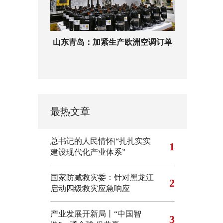
山东青岛：加紧生产欧洲空调订单
最热文章
总书记的人民情怀|“扎扎实实
1
建设现代化产业体系”
国家防减救灾委：针对黑龙江
2
启动四级救灾应急响应
产业发展开新局丨“中国智
3