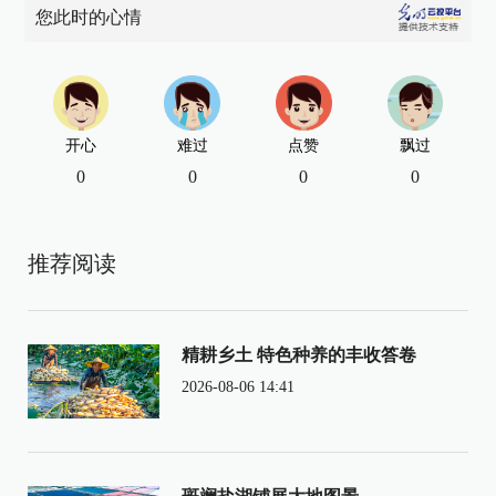
您此时的心情
开心
难过
点赞
飘过
0
0
0
0
推荐阅读
精耕乡土 特色种养的丰收答卷
2026-08-06 14:41