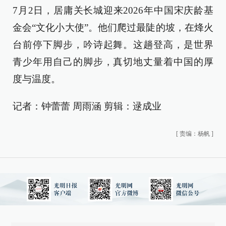
7月2日，居庸关长城迎来2026年中国宋庆龄基
金会“文化小大使”。他们爬过最陡的坡，在烽火
台前停下脚步，吟诗起舞。这趟登高，是世界
青少年用自己的脚步，真切地丈量着中国的厚
度与温度。
记者：钟蕾蕾 周雨涵 剪辑：逯成业
[
责编：杨帆
]