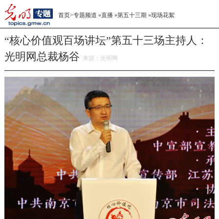
首页
>
专题频道
»
直播
»
第五十三期
»
现场花絮
“核心价值观百场讲坛”第五十三场主持人：
光明网总裁杨谷
来源：
光明网