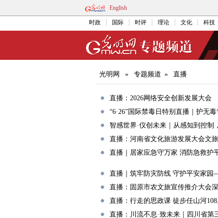
English
时政
国际
时评
理论
文化
科技
光明网
»
专题频道
»
直播
直播：2026网络安全创新发展大会
“6·26”国际禁毒日特别直播｜护无
智感世界·仪创未来｜从感知到控制
直播：河南省文化旅游发展大会文
直播｜居家应急守万家 消防急救护
直播｜筑牢防灾防线 守护平安家园
直播：固原市农文旅宣传推介大会
直播：行走的思政课 徒步任山河108
直播：川流不息·致未来｜四川省第三