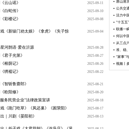
剧《云山谣》
2025-09-11
剧《白蛇传》
2025-09-10
剧《彩楼记》
2025-09-08
子戏《新辕门劝太娘》《拿虎》《失子惊
2025-09-04
星河鹊语·爱在沂源
2025-08-28
剧《君子光第》
2025-08-27
剧《榕荫记》
2025-08-26
剧《绣襦记》
2025-08-22
剧《智斩鲁齋郎》
2025-08-21
剧《欧阳修》
2025-08-20
准服务民营企业”法律政策宣讲
2025-08-18
子戏《跪门吃草》《凤还巢》《困荥阳》
2025-08-17
演出｜川剧《晏阳初》
2025-08-13
演出｜折子戏《太君辞朝》《连升店》《风
2025-08-12