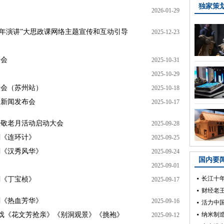
2026-01-29
市跨年演讲”大思政课网络主题宣传和互动引导
2025-12-23
介会
2025-10-31
2025-10-29
大会（苏州站）
2025-10-18
会新闻发布会
2025-10-17
暨敬老月活动启动大会
2025-09-28
剧《连环计》
2025-09-25
剧《汉秀风华》
2025-09-24
2025-09-01
剧《丁宝桢》
2025-09-17
剧《热血芳华》
2025-09-16
子戏《花文芳抢亲》《别洞观景》《挑袍》
2025-09-12