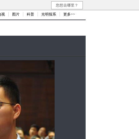
您想去哪里？
电视
图片
科普
光明报系
更多>>