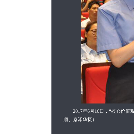
2017年6月16日，“核心价
顺、秦泽华摄）