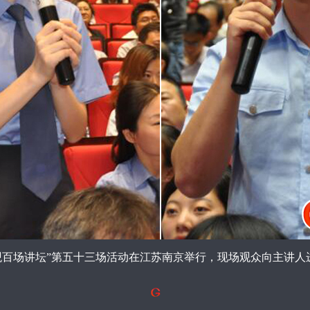
值观百场讲坛”第五十三场活动在江苏南京举行，现场观众向主讲