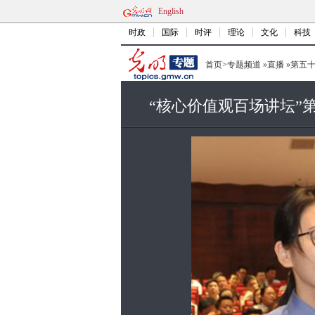
English
时政
国际
时评
理论
文化
科技
首页
>
专题频道
»
直播
»
第五
“核心价值观百场讲坛”