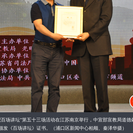
值观百场讲坛”第五十三场活动在江苏南京举行，中宣部宣教局道德
军颁发《百场讲坛》证书。（浦口区新闻中心柏顺、秦泽华摄）