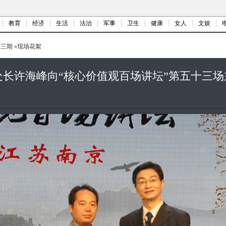
教育
经济
生活
法治
军事
卫生
健康
女人
文娱
十三期
»
现场花絮
长许海峰向“核心价值观百场讲坛”第五十三