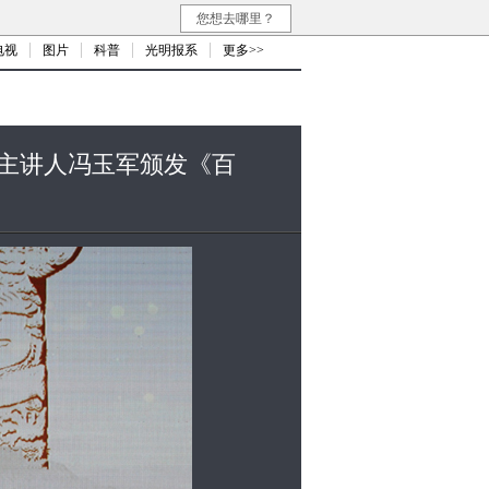
您想去哪里？
电视
图片
科普
光明报系
更多>>
场主讲人冯玉军颁发《百