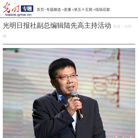
首页
>
专题频道
»
直播
»
第五十五期
»
现场花絮
光明日报社副总编辑陆先高主持活动
来源：
光明
网