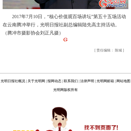
2017年7月10日，“核心价值观百场讲坛”第五十五场活动
在云南腾冲举行，光明日报社副总编辑陆先高主持活动。
（腾冲市摄影协会
刘正凡
摄）
[ 责任编辑： 陈城 ]
光明日报社概况
|
关于光明网
|
报网动态
|
联系我们
|
法律声明
|
光明网邮箱
|
网站地图
光明网版权所有