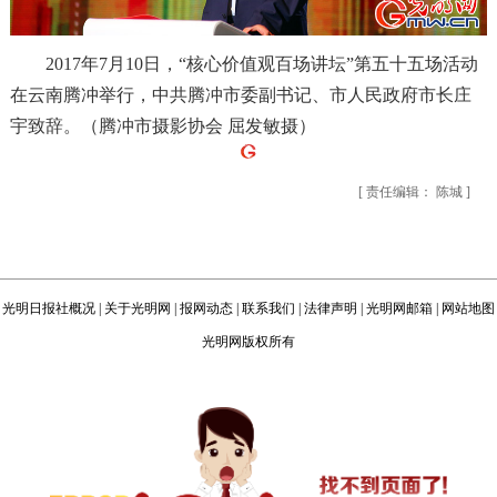
2017年7月10日，“核心价值观百场讲坛”第五十五场活动
在云南腾冲举行，中共腾冲市委副书记、
市人民政府市长
庄
宇致辞。（腾冲市摄影协会
屈发敏
摄）
[ 责任编辑： 陈城 ]
光明日报社概况
|
关于光明网
|
报网动态
|
联系我们
|
法律声明
|
光明网邮箱
|
网站地图
光明网版权所有