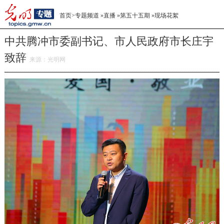
首页
>
专题频道
»
直播
»
第五十五期
»
现场花絮
中共腾冲市委副书记、市人民政府市长庄宇
致辞
来源：
光明网