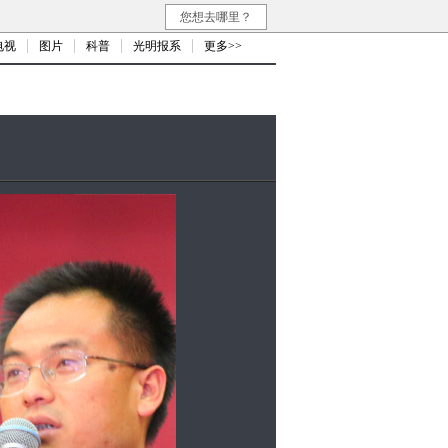
您想去哪里？
电视
图片
科普
光明报系
更多>>