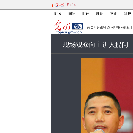
English
时政
国际
时评
理论
文化
科技
首页
>
专题频道
»
直播
»
第五
现场观众向主讲人提问