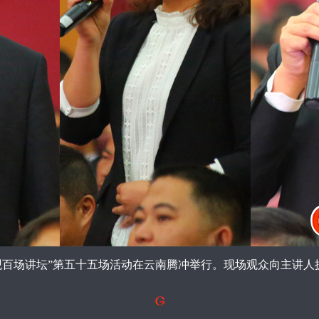
值观百场讲坛”第五十五场活动在云南腾冲举行。
现场观众向主讲人