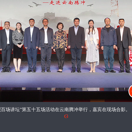
值观百场讲坛”第五十五场活动在云南腾冲举行，
嘉宾在现场合影
。