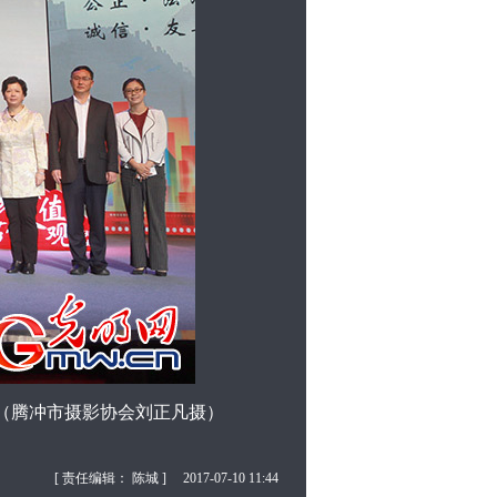
（腾冲市摄影协会刘正凡摄）
[ 责任编辑： 陈城 ]
2017-07-10 11:44