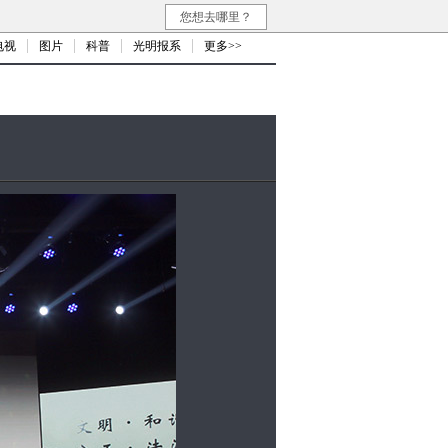
您想去哪里？
电视
图片
科普
光明报系
更多>>