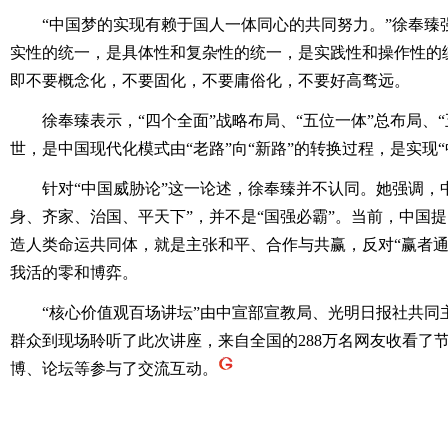
“中国梦的实现有赖于国人一体同心的共同努力。”徐奉臻
实性的统一，是具体性和复杂性的统一，是实践性和操作性的
即不要概念化，不要固化，不要庸俗化，不要好高骛远。
徐奉臻表示，“四个全面”战略布局、“五位一体”总布局、“
世，是中国现代化模式由“老路”向“新路”的转换过程，是实现
针对“中国威胁论”这一论述，徐奉臻并不认同。她强调，中
身、齐家、治国、平天下”，并不是“国强必霸”。当前，中国提
造人类命运共同体，就是主张和平、合作与共赢，反对“赢者通
我活的零和博弈。
“核心价值观百场讲坛”由中宣部宣教局、光明日报社共同主
群众到现场聆听了此次讲座，来自全国的288万名网友收看了节目
博、论坛等参与了交流互动。