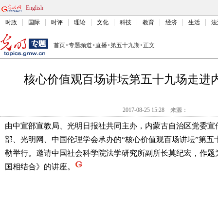
English
时政
国际
时评
理论
文化
科技
教育
经济
生活
法
首页
>
专题频道
>
直播
>
第五十九期
>
正文
核心价值观百场讲坛第五十九场走进
2017-08-25 15:28
来源：
由中宣部宣教局、光明日报社共同主办，内蒙古自治区党委宣
部、光明网、中国伦理学会承办的“核心价值观百场讲坛”第五
勒举行。邀请中国社会科学院法学研究所副所长莫纪宏，作题
国相结合
》的讲座。