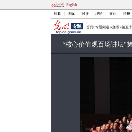
English
时政
国际
时评
理论
文化
科技
首页
>
专题频道
»
直播
»
第五
“核心价值观百场讲坛”