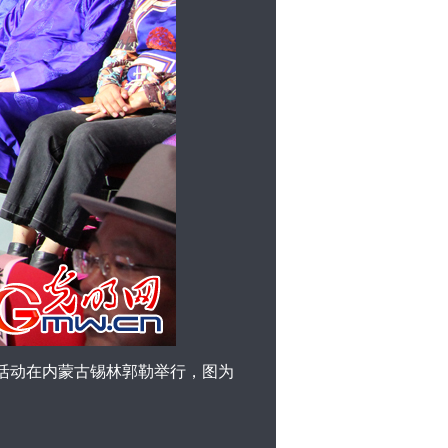
场活动在内蒙古锡林郭勒举行，图为