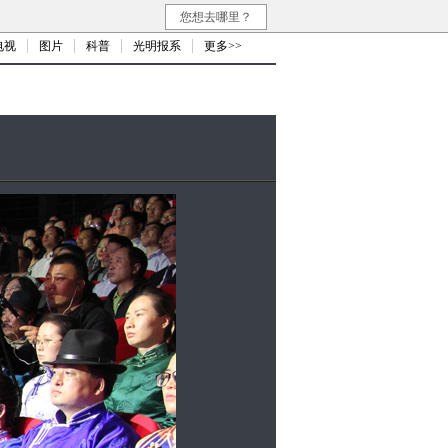
您想去哪里？
电视
图片
科普
光明报系
更多>>