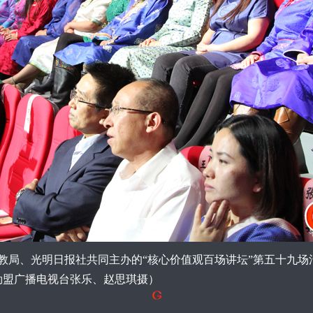
宣教局、光明日报社共同主办的“核心价值观百场讲坛”第五十九
勒盟广播电视台张乐、赵思琪摄）