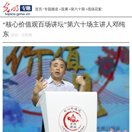
首页
>
专题频道
»
直播
»
第六十期
»
现场花絮
“核心价值观百场讲坛”第六十场主讲人邓纯
东
来源：
光明网