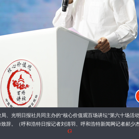
教局、光明日报社共同主办的“核心价值观百场讲坛”第六十场活
峰致辞。（呼和浩特日报记者刘清羽、呼和浩特新闻网记者郝少