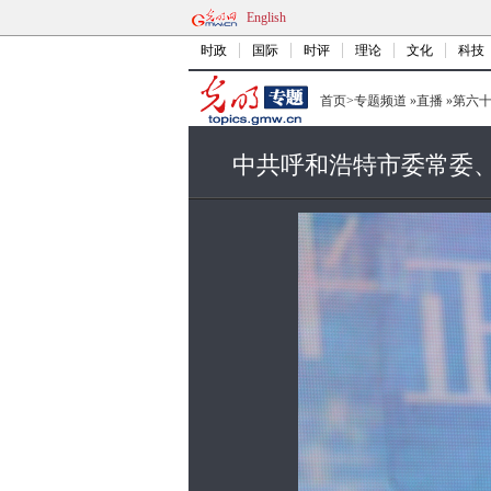
English
时政
国际
时评
理论
文化
科技
首页
>
专题频道
»
直播
»
第六
中共呼和浩特市委常委