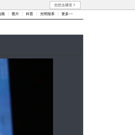
您想去哪里？
电视
图片
科普
光明报系
更多>>