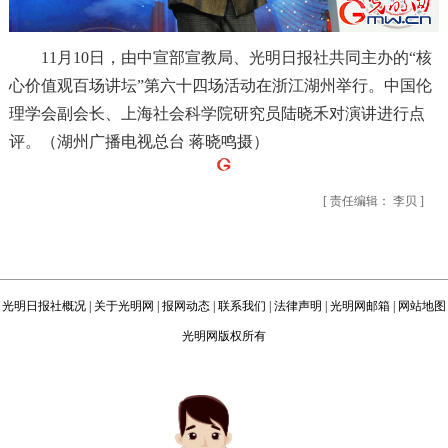
11月10日，由中宣部宣教局、光明日报社共同主办的“核
心价值观百场讲坛”第六十四场活动在浙江湖州举行。中国伦
理学会副会长、上海社会科学院研究员陆晓禾对演讲进行点
评。（湖州广播电视总台 蒋晓鸣摄）
[ 责任编辑： 李贝 ]
光明日报社概况
|
关于光明网
|
报网动态
|
联系我们
|
法律声明
|
光明网邮箱
|
网站地图
光明网版权所有