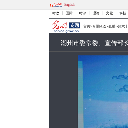
English
时政
国际
时评
理论
文化
科技
首页
>
专题频道
»
直播
»
第六
湖州市委常委、宣传部