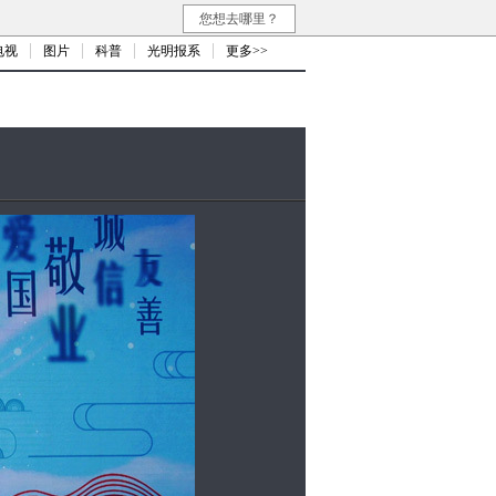
您想去哪里？
电视
图片
科普
光明报系
更多>>