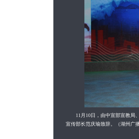
11月10日，由中宣部宣教局、
宣传部长范庆瑜致辞。（湖州广播