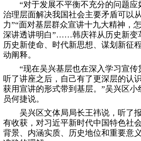
“对于发展不平衡不充分的问题应
治理层面解决我国社会主要矛盾可以
力”“面对基层群众宣讲十九大精神，
深讲透讲明白”……韩庆祥从历史新变
历史新使命、时代新思想、谋划新征
动阐释。
“现在吴兴基层也在深入学习宣传
听了讲座之后，自己有了更深层的认
获用宣讲的形式带到基层。”吴兴区小
员何捷说。
吴兴区文体局局长王祎说，听了报
有收获，对习近平新时代中国特色社
背景、内涵实质、历史地位和重要意