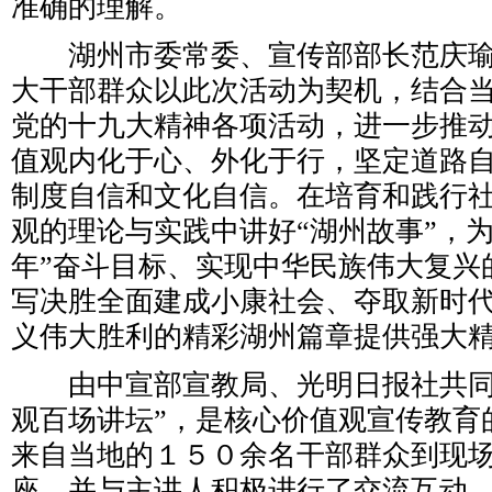
准确的理解。
湖州市委常委、宣传部部长范庆瑜
大干部群众以此次活动为契机，结合
党的十九大精神各项活动，进一步推
值观内化于心、外化于行，坚定道路
制度自信和文化自信。在培育和践行
观的理论与实践中讲好“湖州故事”，为
年”奋斗目标、实现中华民族伟大复兴
写决胜全面建成小康社会、夺取新时
义伟大胜利的精彩湖州篇章提供强大
由中宣部宣教局、光明日报社共同
观百场讲坛”，是核心价值观宣传教育
来自当地的１５０余名干部群众到现
座，并与主讲人积极进行了交流互动