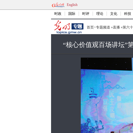
English
时政
国际
时评
理论
文化
科技
首页
>
专题频道
»
直播
»
第六
“核心价值观百场讲坛”