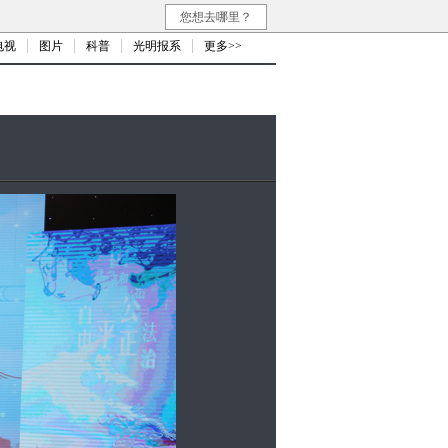
您想去哪里？
电视
图片
科普
光明报系
更多>>