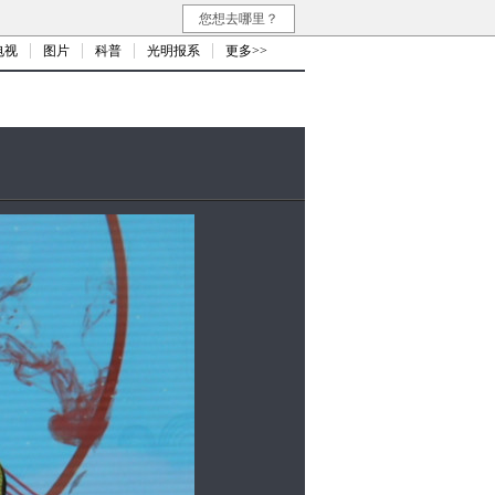
您想去哪里？
电视
图片
科普
光明报系
更多>>