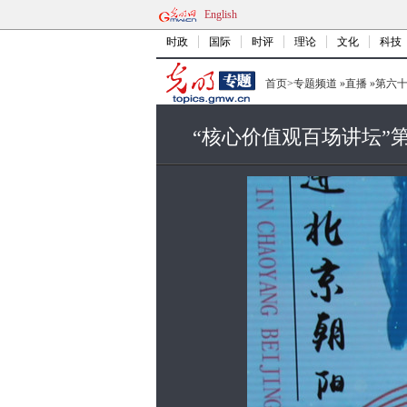
English
时政
国际
时评
理论
文化
科技
首页
>
专题频道
»
直播
»
第六
“核心价值观百场讲坛”