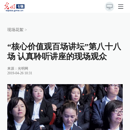
现场花絮
>
“核心价值观百场讲坛”第八十八
场 认真聆听讲座的现场观众
来源：
光明网
2019-04-26 10:31