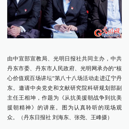
由中宣部宣教局、光明日报社共同主办，中共
丹东市委、丹东市人民政府、光明网承办的“核
心价值观百场讲坛”第八十八场活动走进辽宁丹
东。邀请中央党史和文献研究院科研规划部副
主任王相坤，作题为《从抗美援朝战争到抗美
援朝精神》的讲座。图为认真聆听的现场观
众。（丹东日报社 刘海东、张尧、王峰摄）