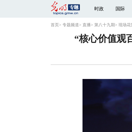
时政
国际
首页
>
专题频道
>
直播
>
第八十九期
>
现场花
“核心价值观