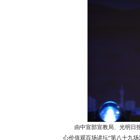
由中宣部宣教局、光明日报
心价值观百场讲坛”第八十九