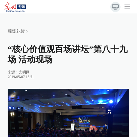
现场花絮
>
“核心价值观百场讲坛”第八十九
场 活动现场
来源：
光明网
2019-05-07 15:51