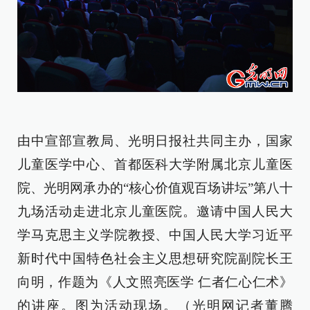
由中宣部宣教局、光明日报社共同主办，
国家
儿童医学中心、首都医科大学附属北京儿童医
院、光明网承办
的“核心价值观百场讲坛”第八十
九场活动走进北京儿童医院。邀请
中国人民大
学马克思主义学院教授、中国人民大学习近平
新时代中国特色社会主义思想研究院副院长王
向明
，作题为《
人文照亮医学 仁者仁心仁术
》
的讲座。图为活动现场。（光明网记者董腾