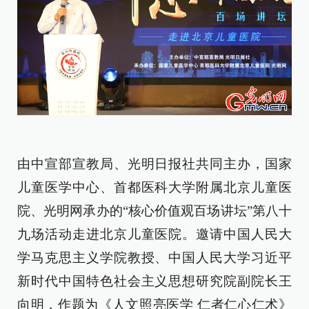
由中宣部宣教局、光明日报社共同主办，
国家
儿童医学中心、首都医科大学附属北京儿童医
院、光明网承办
的“核心价值观百场讲坛”第八十
九场活动走进北京儿童医院。邀请
中国人民大
学马克思主义学院教授、中国人民大学习近平
新时代中国特色社会主义思想研究院副院长王
向明
，作题为《
人文照亮医学 仁者仁心仁术
》