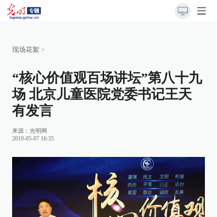
现场花絮
>
“核心价值观百场讲坛”第八十九
场 北京儿童医院党委书记王天
有发言
来源：
光明网
2019-05-07 16:35